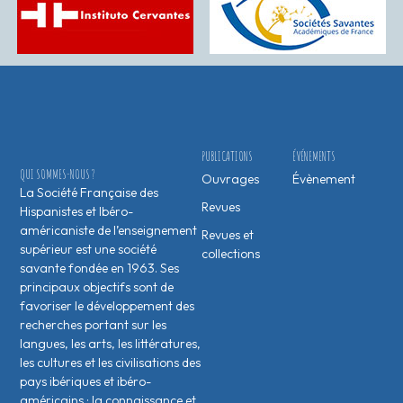
PUBLICATIONS
ÉVÉNEMENTS
QUI SOMMES-NOUS ?
Ouvrages
Évènement
La Société Française des
Revues
Hispanistes et Ibéro-
américaniste de l’enseignement
Revues et
supérieur est une société
collections
savante fondée en 1963. Ses
principaux objectifs sont de
favoriser le développement des
recherches portant sur les
langues, les arts, les littératures,
les cultures et les civilisations des
pays ibériques et ibéro-
américains ; la connaissance et