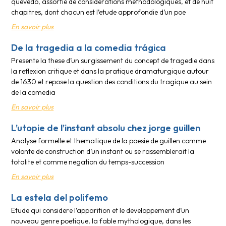
quevedo, assortie de considerations methodologiques, et de huit
chapitres, dont chacun est l’etude approfondie d’un poe
En savoir plus
De la tragedia a la comedia trágica
Presente la these d’un surgissement du concept de tragedie dans
la reflexion critique et dans la pratique dramaturgique autour
de 1630 et repose la question des conditions du tragique au sein
de la comedia
En savoir plus
L’utopie de l’instant absolu chez jorge guillen
Analyse formelle et thematique de la poesie de guillen comme
volonte de construction d’un instant ou se rassemblerait la
totalite et comme negation du temps-succession
En savoir plus
La estela del polifemo
Etude qui considere l’apparition et le developpement d’un
nouveau genre poetique, la fable mythologique, dans les