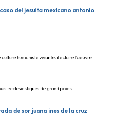
el caso del jesuita mexicano antonio
culture humaniste vivante. il eclaire l’oeuvre
ppuis ecclesiastiques de grand poids
rada de sor juana ines de la cruz