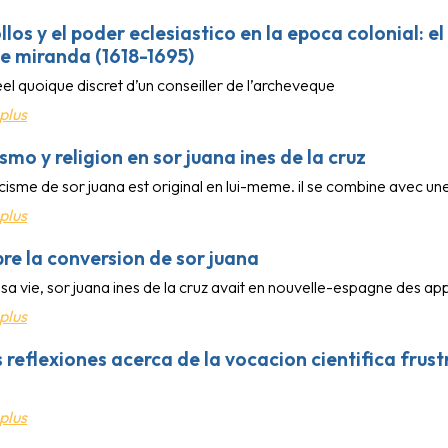
ollos y el poder eclesiastico en la epoca colonial: 
e miranda (1618-1695)
el quoique discret d’un conseiller de l’archeveque
plus
mo y religion en sor juana ines de la cruz
cisme de sor juana est original en lui-meme. il se combine avec une 
plus
re la conversion de sor juana
e sa vie, sor juana ines de la cruz avait en nouvelle-espagne des a
plus
 reflexiones acerca de la vocacion cientifica frust
plus