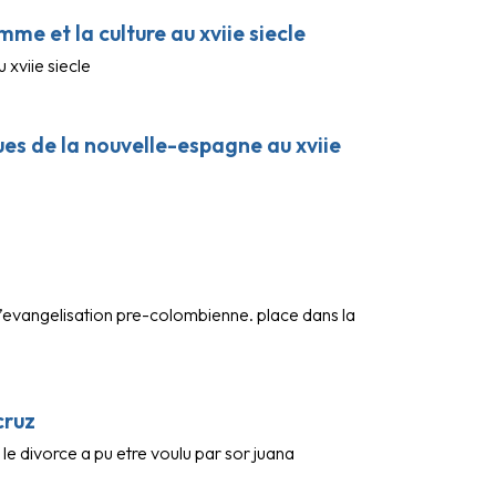
mme et la culture au xviie siecle
 xviie siecle
ues de la nouvelle-espagne au xviie
l’evangelisation pre-colombienne. place dans la
cruz
 le divorce a pu etre voulu par sor juana