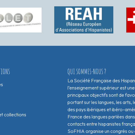
TIONS
QUI SOMMES-NOUS ?
La Société Française des Hispan
es
l’enseignement supérieur est une
principaux objectifs sont de fav
portant sur les langues, les arts, le
des pays ibériques et ibéro-amér
t collections
France des langues parlées dans 
contacts entre hispanistes franç
SoFHIA organise un congrès ou de