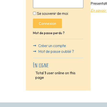
Presentat
En savoir 
Se souvenir de moi
Connexion
Mot de passe perdu ?
Créer un compte
Mot de passe oublié ?
En ligne
Total
1
user online on this
page