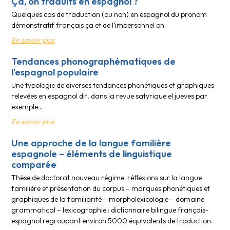
Ça, on traduits en espagnol ?
Quelques cas de traduction (ou non) en espagnol du pronom
démonstratif français ça et de l’impersonnel on.
En savoir plus
Tendances phonographématiques de
l’espagnol populaire
Une typologie de diverses tendances phonétiques et graphiques
relevées en espagnol dit, dans la revue satyrique el jueves par
exemple…
En savoir plus
Une approche de la langue familière
espagnole – éléments de linguistique
comparée
Thèse de doctorat nouveau régime. réflexions sur la langue
familière et présentation du corpus – marques phonétiques et
graphiques de la familiarité – morpholexicologie – domaine
grammatical – lexicographie : dictionnaire bilingue français-
espagnol regroupant environ 5000 équivalents de traduction.