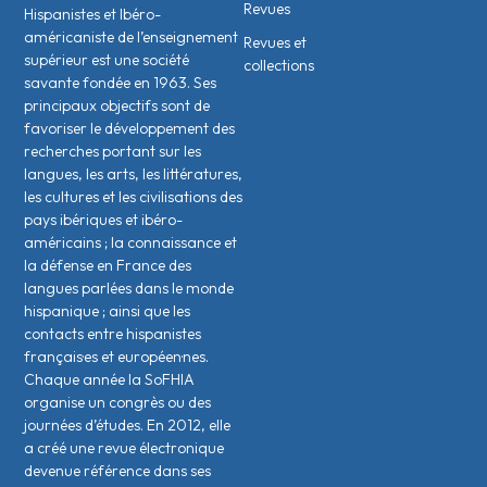
Revues
Hispanistes et Ibéro-
américaniste de l’enseignement
Revues et
supérieur est une société
collections
savante fondée en 1963. Ses
principaux objectifs sont de
favoriser le développement des
recherches portant sur les
langues, les arts, les littératures,
les cultures et les civilisations des
pays ibériques et ibéro-
américains ; la connaissance et
la défense en France des
langues parlées dans le monde
hispanique ; ainsi que les
contacts entre hispanistes
français·es et européen·nes.
Chaque année la SoFHIA
organise un congrès ou des
journées d’études. En 2012, elle
a créé une revue électronique
devenue référence dans ses