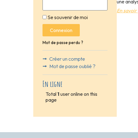
une analy
En savoir 
Se souvenir de moi
Connexion
Mot de passe perdu ?
Créer un compte
Mot de passe oublié ?
En ligne
Total
1
user online on this
page