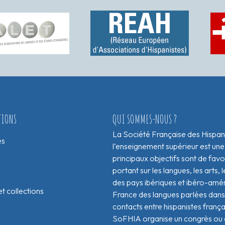
TIONS
QUI SOMMES-NOUS ?
La Société Française des Hispan
es
l’enseignement supérieur est une
principaux objectifs sont de fav
portant sur les langues, les arts, le
des pays ibériques et ibéro-amér
t collections
France des langues parlées dans 
contacts entre hispanistes franç
SoFHIA organise un congrès ou de