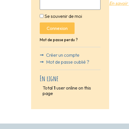
En savoir 
Se souvenir de moi
Connexion
Mot de passe perdu ?
Créer un compte
Mot de passe oublié ?
En ligne
Total
1
user online on this
page