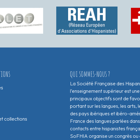
TIONS
QUI SOMMES-NOUS ?
La Société Française des Hispan
es
l’enseignement supérieur est une
principaux objectifs sont de fav
portant sur les langues, les arts, le
des pays ibériques et ibéro-amér
t collections
France des langues parlées dans 
contacts entre hispanistes franç
SoFHIA organise un congrès ou de