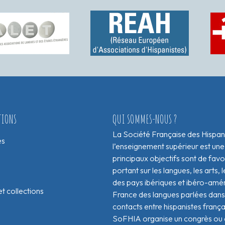
TIONS
QUI SOMMES-NOUS ?
La Société Française des Hispan
es
l’enseignement supérieur est une
principaux objectifs sont de fav
portant sur les langues, les arts, le
des pays ibériques et ibéro-amér
t collections
France des langues parlées dans 
contacts entre hispanistes franç
SoFHIA organise un congrès ou de