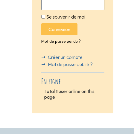
Se souvenir de moi
Connexion
Mot de passe perdu ?
Créer un compte
Mot de passe oublié ?
En ligne
Total
1
user online on this
page