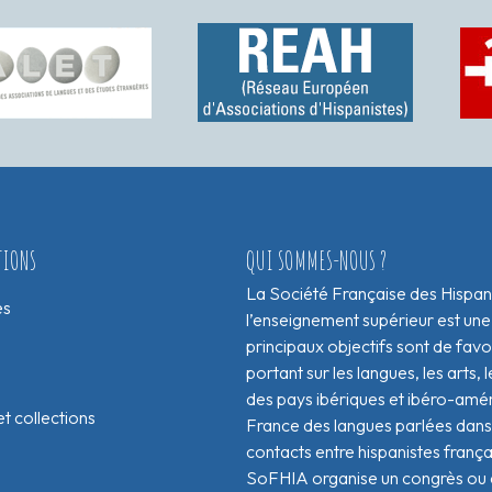
TIONS
QUI SOMMES-NOUS ?
La Société Française des Hispan
es
l’enseignement supérieur est une
principaux objectifs sont de fav
portant sur les langues, les arts, le
des pays ibériques et ibéro-amér
t collections
France des langues parlées dans 
contacts entre hispanistes franç
SoFHIA organise un congrès ou de