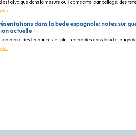
est atypique dans la mesure ou il comporte, par collage, des refer
plus
résentations dans la bede espagnole: notes sur qu
ion actuelle
e sommaire des tendances les plus reperables dans la bd espagnol
plus