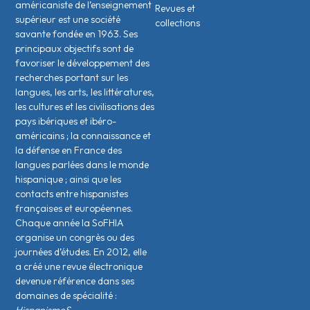
américaniste de l’enseignement
Revues et
supérieur est une société
collections
savante fondée en 1963. Ses
principaux objectifs sont de
favoriser le développement des
recherches portant sur les
langues, les arts, les littératures,
les cultures et les civilisations des
pays ibériques et ibéro-
américains ; la connaissance et
la défense en France des
langues parlées dans le monde
hispanique ; ainsi que les
contacts entre hispanistes
français·es et européen·nes.
Chaque année la SoFHIA
organise un congrès ou des
journées d’études. En 2012, elle
a créé une revue électronique
devenue référence dans ses
domaines de spécialité :
HispanismeS.