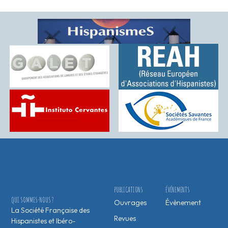
PUBLICATIONS
ÉVÉNEMENTS
QUI SOMMES-NOUS ?
Ouvrages
Évènement
La Société Française des
Revues
Hispanistes et Ibéro-