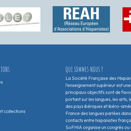
TIONS
QUI SOMMES-NOUS ?
La Société Française des Hispan
es
l’enseignement supérieur est une
principaux objectifs sont de fav
portant sur les langues, les arts, le
des pays ibériques et ibéro-amér
t collections
France des langues parlées dans 
contacts entre hispanistes franç
SoFHIA organise un congrès ou de