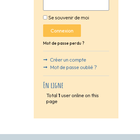
Se souvenir de moi
Connexion
Mot de passe perdu ?
Créer un compte
Mot de passe oublié ?
En ligne
Total
1
user online on this
page