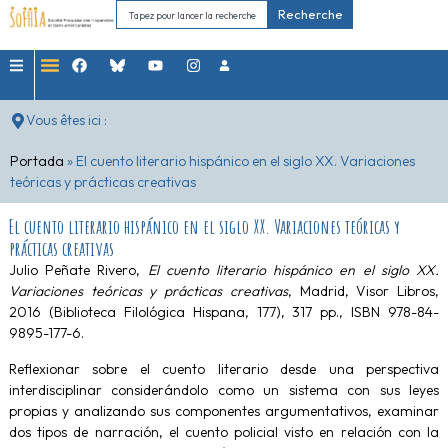
Recherche
Vous êtes ici :
Portada
»
El cuento literario hispánico en el siglo XX. Variaciones
teóricas y prácticas creativas
El cuento literario hispánico en el siglo XX. Variaciones teóricas y
prácticas creativas
Julio Peñate Rivero,
El cuento literario hispánico en el siglo XX.
Variaciones teóricas y prácticas creativas
, Madrid, Visor Libros,
2016 (Biblioteca Filológica Hispana, 177), 317 pp., ISBN 978-84-
9895-177-6.
Reflexionar sobre el cuento literario desde una perspectiva
interdisciplinar considerándolo como un sistema con sus leyes
propias y analizando sus componentes argumentativos, examinar
dos tipos de narración, el cuento policial visto en relación con la