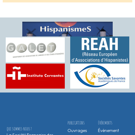
PUBLICATIONS
ÉVÉNEMENTS
QUI SOMMES-NOUS ?
Ouvrages
Évènement
La Société Française des