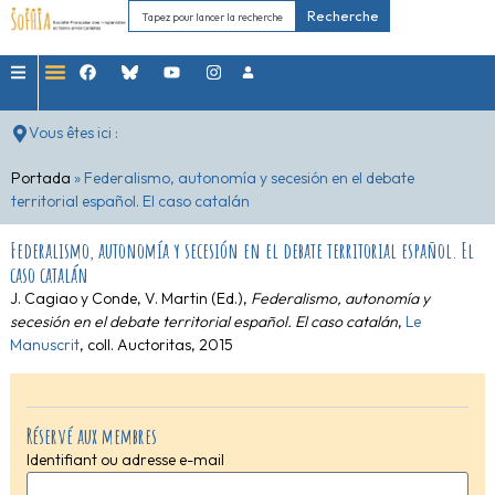
Recherche
Vous êtes ici :
Portada
»
Federalismo, autonomía y secesión en el debate
territorial español. El caso catalán
Federalismo, autonomía y secesión en el debate territorial español. El
caso catalán
J. Cagiao y Conde, V. Martin (Ed.),
Federalismo, autonomía y
secesión en el debate territorial español. El caso catalán
,
Le
Manuscrit
, coll. Auctoritas, 2015
Réservé aux membres
Identifiant ou adresse e-mail