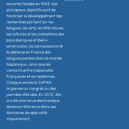
savante fondée en 1963. Ses
principaux objectifs sont de
favoriser le développement des
recherches portant sur les
langues, les arts, les littératures,
les cultures et les civilisations des
pays ibériques et ibéro-
américains ; la connaissance et
la défense en France des
langues parlées dans le monde
hispanique ; ainsi que les
contacts entre hispanistes
français·es et européen·nes.
Chaque année la SoFHIA
organise un congrès ou des
journées d’études. En 2012, elle
a créé une revue électronique
devenue référence dans ses
domaines de spécialité :
HispanismeS.