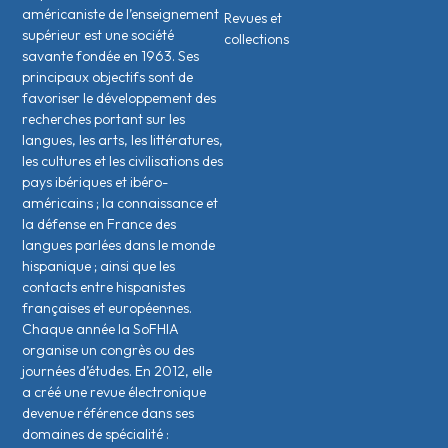
américaniste de l’enseignement
Revues et
supérieur est une société
collections
savante fondée en 1963. Ses
principaux objectifs sont de
favoriser le développement des
recherches portant sur les
langues, les arts, les littératures,
les cultures et les civilisations des
pays ibériques et ibéro-
américains ; la connaissance et
la défense en France des
langues parlées dans le monde
hispanique ; ainsi que les
contacts entre hispanistes
français·es et européen·nes.
Chaque année la SoFHIA
organise un congrès ou des
journées d’études. En 2012, elle
a créé une revue électronique
devenue référence dans ses
domaines de spécialité :