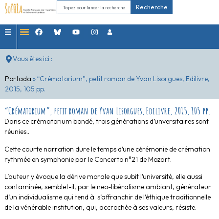
Recherche
Vous êtes ici :
Portada
»
“Crématorium”, petit roman de Yvan Lisorgues, Edilivre,
2015, 105 pp.
“Crématorium”, petit roman de Yvan Lisorgues, Edilivre, 2015, 105 pp.
Dans ce crématorium bondé, trois générations d’unversitaires sont
réunies..
Cette courte narration dure le temps d’une cérémonie de crémation
rythmée en symphonie par le Concerto n°21 de Mozart.
L’auteur y évoque la dérive morale que subit l’université, elle aussi
contaminée, semblet-il, par le neo-libéralisme ambiant, générateur
d’un individualisme qui tend à s’affranchir de l’éthique traditionnelle
de la vénérable institution, qui, accrochée à ses valeurs, résiste.