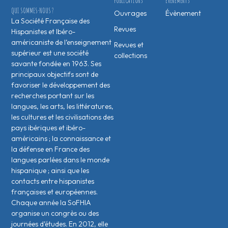
PUBLICATIONS
ÉVÉNEMENTS
QUI SOMMES-NOUS ?
Ouvrages
Évènement
La Société Française des
Revues
Hispanistes et Ibéro-
américaniste de l’enseignement
Revues et
supérieur est une société
collections
savante fondée en 1963. Ses
principaux objectifs sont de
favoriser le développement des
recherches portant sur les
langues, les arts, les littératures,
les cultures et les civilisations des
pays ibériques et ibéro-
américains ; la connaissance et
la défense en France des
langues parlées dans le monde
hispanique ; ainsi que les
contacts entre hispanistes
français·es et européen·nes.
Chaque année la SoFHIA
organise un congrès ou des
journées d’études. En 2012, elle