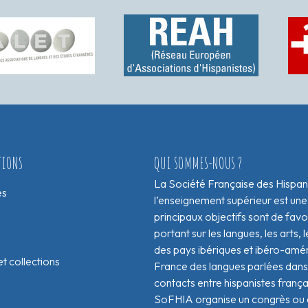
TIONS
QUI SOMMES-NOUS ?
La Société Française des Hispan
es
l’enseignement supérieur est une
principaux objectifs sont de fav
portant sur les langues, les arts, le
des pays ibériques et ibéro-amér
t collections
France des langues parlées dans 
contacts entre hispanistes franç
SoFHIA organise un congrès ou de