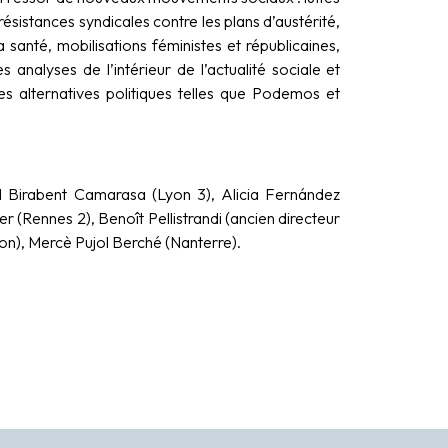
ésistances syndicales contre les plans d’austérité,
 santé, mobilisations féministes et républicaines,
s analyses de l’intérieur de l’actualité sociale et
es alternatives politiques telles que Podemos et
el Birabent Camarasa (Lyon 3), Alicia Fernández
r (Rennes 2), Benoît Pellistrandi (ancien directeur
n), Mercè Pujol Berché (Nanterre).