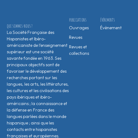
PUBLICATIONS
ÉVÉNEMENTS
QUI SOMMES-NOUS ?
Ouvrages
Évènement
La Société Française des
Revues
Hispanistes et Ibéro-
américaniste de l’enseignement
Revues et
supérieur est une société
collections
savante fondée en 1963. Ses
principaux objectifs sont de
favoriser le développement des
recherches portant sur les
langues, les arts, les littératures,
les cultures et les civilisations des
pays ibériques et ibéro-
américains ; la connaissance et
la défense en France des
langues parlées dans le monde
hispanique ; ainsi que les
contacts entre hispanistes
français·es et européen·nes.