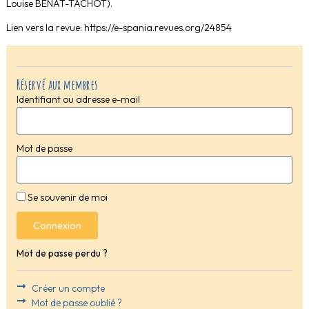
Louise BÉNAT-TACHOT).
Lien vers la revue: https://e-spania.revues.org/24854
Réservé aux membres
Identifiant ou adresse e-mail
Mot de passe
Se souvenir de moi
Connexion
Mot de passe perdu ?
Créer un compte
Mot de passe oublié ?