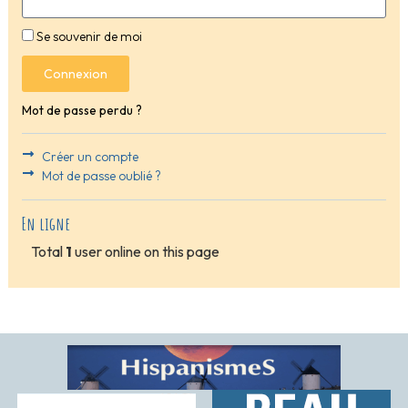
Se souvenir de moi
Connexion
Mot de passe perdu ?
Créer un compte
Mot de passe oublié ?
En ligne
Total
1
user online on this page