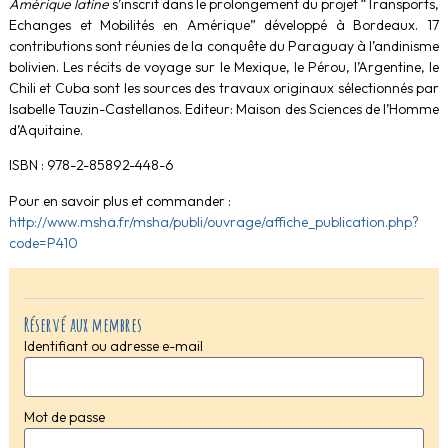
Amérique latine
s’inscrit dans le prolongement du projet “Transports,
Echanges et Mobilités en Amérique” développé à Bordeaux. 17
contributions sont réunies de la conquête du Paraguay à l’andinisme
bolivien. Les récits de voyage sur le Mexique, le Pérou, l’Argentine, le
Chili et Cuba sont les sources des travaux originaux sélectionnés par
Isabelle Tauzin-Castellanos. Editeur: Maison des Sciences de l’Homme
d’Aquitaine.
ISBN : 978-2-85892-448-6
Pour en savoir plus et commander :
http://www.msha.fr/msha/publi/ouvrage/affiche_publication.php?
code=P410
Réservé aux membres
Identifiant ou adresse e-mail
Mot de passe