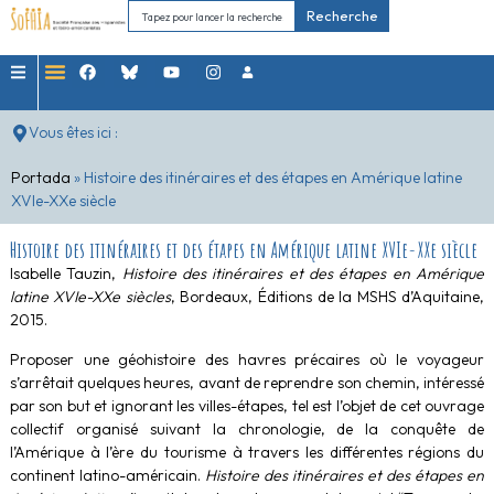
Recherche
Vous êtes ici :
Portada
»
Histoire des itinéraires et des étapes en Amérique latine
XVIe-XXe siècle
Histoire des itinéraires et des étapes en Amérique latine XVIe-XXe siècle
Isabelle Tauzin,
Histoire des itinéraires et des étapes en Amérique
latine XVIe-XXe siècles
, Bordeaux, Éditions de la MSHS d’Aquitaine,
2015.
Proposer une géohistoire des havres précaires où le voyageur
s’arrêtait quelques heures, avant de reprendre son chemin, intéressé
par son but et ignorant les villes-étapes, tel est l’objet de cet ouvrage
collectif organisé suivant la chronologie, de la conquête de
l’Amérique à l’ère du tourisme à travers les différentes régions du
continent latino-américain.
Histoire des itinéraires et des étapes en