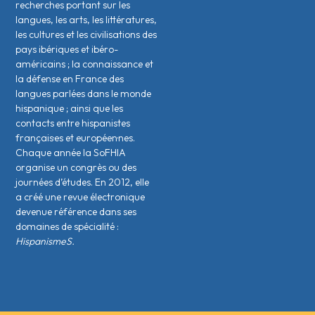
recherches portant sur les
langues, les arts, les littératures,
les cultures et les civilisations des
pays ibériques et ibéro-
américains ; la connaissance et
la défense en France des
langues parlées dans le monde
hispanique ; ainsi que les
contacts entre hispanistes
français·es et européen·nes.
Chaque année la SoFHIA
organise un congrès ou des
journées d’études. En 2012, elle
a créé une revue électronique
devenue référence dans ses
domaines de spécialité :
HispanismeS.