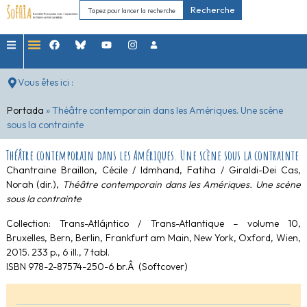
Recherche
Vous êtes ici :
Portada
»
Théâtre contemporain dans les Amériques. Une scène
sous la contrainte
Théâtre contemporain dans les Amériques. Une scène sous la contrainte
Chantraine Braillon, Cécile / Idmhand, Fatiha / Giraldi-Dei Cas,
Norah (dir.),
Théâ
tre contemporain dans les Amériques. Une scène
sous la contrainte
Collection: Trans-Atlá¡ntico / Trans-Atlantique – volume 10,
Bruxelles, Bern, Berlin, Frankfurt am Main, New York, Oxford, Wien,
2015. 233 p., 6 ill., 7 tabl.
ISBN 978-2-87574-250-6 br.Â (Softcover)