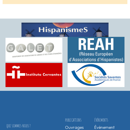
PUBLICATIONS
ÉVÉNEMENTS
QUI SOMMES-NOUS ?
Ouvrages
Évènement