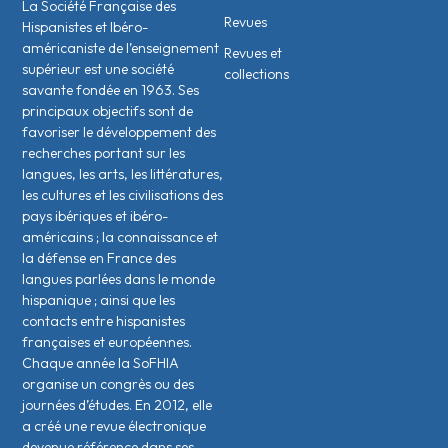
La Société Française des
Revues
Hispanistes et Ibéro-
américaniste de l’enseignement
Revues et
supérieur est une société
collections
savante fondée en 1963. Ses
principaux objectifs sont de
favoriser le développement des
recherches portant sur les
langues, les arts, les littératures,
les cultures et les civilisations des
pays ibériques et ibéro-
américains ; la connaissance et
la défense en France des
langues parlées dans le monde
hispanique ; ainsi que les
contacts entre hispanistes
français·es et européen·nes.
Chaque année la SoFHIA
organise un congrès ou des
journées d’études. En 2012, elle
a créé une revue électronique
devenue référence dans ses