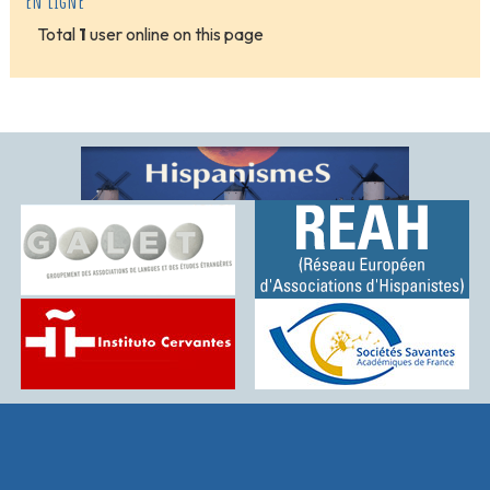
En ligne
Total
1
user online on this page