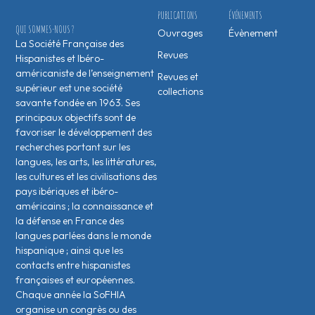
PUBLICATIONS
ÉVÉNEMENTS
QUI SOMMES-NOUS ?
Ouvrages
Évènement
La Société Française des
Revues
Hispanistes et Ibéro-
américaniste de l’enseignement
Revues et
supérieur est une société
collections
savante fondée en 1963. Ses
principaux objectifs sont de
favoriser le développement des
recherches portant sur les
langues, les arts, les littératures,
les cultures et les civilisations des
pays ibériques et ibéro-
américains ; la connaissance et
la défense en France des
langues parlées dans le monde
hispanique ; ainsi que les
contacts entre hispanistes
français·es et européen·nes.
Chaque année la SoFHIA
organise un congrès ou des