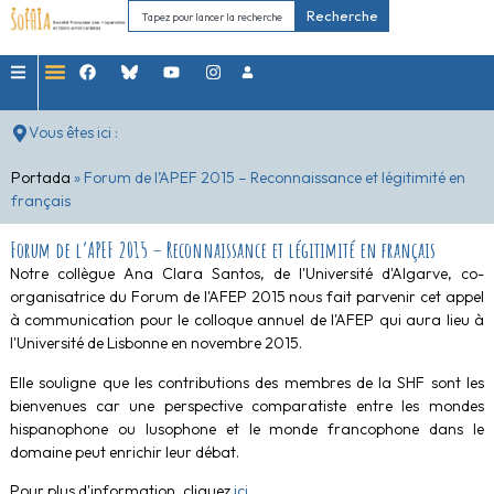
Recherche
Vous êtes ici :
Portada
»
Forum de l’APEF 2015 – Reconnaissance et légitimité en
français
Forum de l’APEF 2015 – Reconnaissance et légitimité en français
Notre collègue Ana Clara Santos, de l'Université d'Algarve, co-
organisatrice du Forum de l'AFEP 2015 nous fait parvenir cet appel
à communication pour le colloque annuel de l'AFEP qui aura lieu à
l'Université de Lisbonne en novembre 2015.
Elle souligne que les contributions des membres de la SHF sont les
bienvenues car une perspective comparatiste entre les mondes
hispanophone ou lusophone et le monde francophone dans le
domaine peut enrichir leur débat.
Pour plus d'information, cliquez
ici
.