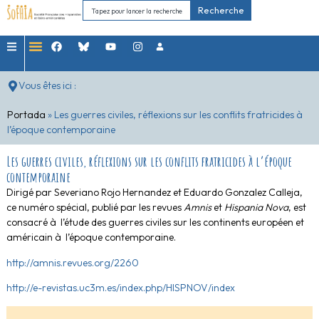
Recherche
Vous êtes ici :
Portada
»
Les guerres civiles, réflexions sur les conflits fratricides à
l’époque contemporaine
Les guerres civiles, réflexions sur les conflits fratricides à l’époque
contemporaine
Dirigé par Severiano Rojo Hernandez et Eduardo Gonzalez Calleja,
ce numéro spécial, publié par les revues
Amnis
et
Hispania Nova
, est
consacré à l’étude des guerres civiles sur les continents européen et
américain à l’époque contemporaine.
http://amnis.revues.org/2260
http://e-revistas.uc3m.es/index.php/HISPNOV/index