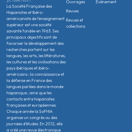
QUI SOMMES-NOUS ?
Ouvrages
Évènement
La Société Française des
Revues
Hispanistes et Ibéro-
américaniste de l’enseignement
Revues et
supérieur est une société
collections
savante fondée en 1963. Ses
principaux objectifs sont de
favoriser le développement des
recherches portant sur les
langues, les arts, les littératures,
les cultures et les civilisations des
pays ibériques et ibéro-
américains ; la connaissance et
la défense en France des
langues parlées dans le monde
hispanique ; ainsi que les
contacts entre hispanistes
français·es et européen·nes.
Chaque année la SoFHIA
organise un congrès ou des
journées d’études. En 2012, elle
a créé une revue électronique