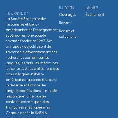
PUBLICATIONS
ÉVÉNEMENTS
QUI SOMMES-NOUS ?
Ouvrages
Évènement
La Société Française des
Revues
Hispanistes et Ibéro-
américaniste de l’enseignement
Revues et
supérieur est une société
collections
savante fondée en 1963. Ses
principaux objectifs sont de
favoriser le développement des
recherches portant sur les
langues, les arts, les littératures,
les cultures et les civilisations des
pays ibériques et ibéro-
américains ; la connaissance et
la défense en France des
langues parlées dans le monde
hispanique ; ainsi que les
contacts entre hispanistes
français·es et européen·nes.
Chaque année la SoFHIA