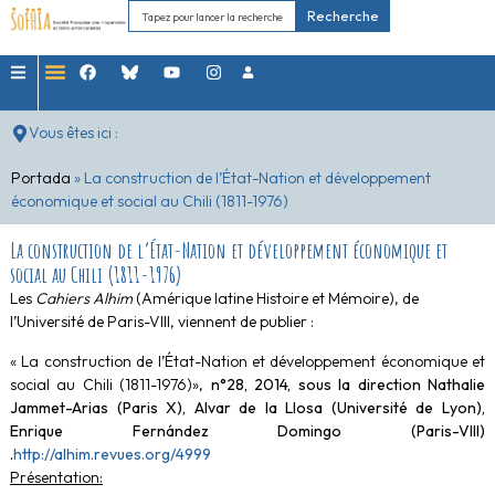
Recherche
Vous êtes ici :
Portada
»
La construction de l’État-Nation et développement
économique et social au Chili (1811-1976)
La construction de l’État-Nation et développement économique et
social au Chili (1811-1976)
Les
Cahiers Alhim
(Amérique latine Histoire et Mémoire), de
l’Université de Paris-VIII, viennent de publier :
« La construction de l’État-Nation et développement économique et
social au Chili (1811-1976)»,
n°28, 2014, sous la direction Nathalie
Jammet-Arias (Paris X), Alvar de la Llosa (Université de Lyon),
Enrique Fernández Domingo (Paris-VIII)
.
http://alhim.revues.org/4999
Présentation: