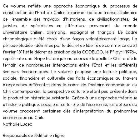
Ce volume reflète une approche économique du processus de
construction de l’État au Chili et exprime l’optique transdisciplinaire
de l’ensemble des travaux d’historiens, de civilisationnistes, de
juristes, de spécialistes en littérature provenant du monde
universitaire chilien, allemand, espagnol et français. Le cadre
chronologique a été choisi d’une façon volontairement large. La
période étudiée -délimitée par le décret de liberté de commerce du 21
er
février 1811 et le décret de création de la CODELCO, le 1
avril 1976-,
représente une étape historique au cours de laquelle le Chili a été le
terrain de nombreuses interactions entre l’État et les différents
secteurs économiques. Le volume propose une lecture politique,
sociale, financière et culturelle des faits économiques au travers
d’approches différentes dans le cadre de l’histoire économique du
Chili contemporain, la perspective culturelle étant peu présente dans
la production historique existante. Grâce à une approche théorique
d’histoire politique, sociale et culturelle de l’économie, les auteurs du
volume proposent certaines clés d’interprétation du phénomène
économique au Chili.
Nathalie Ludec
Responsable de l’édition en ligne