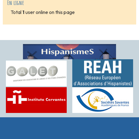
En ligne
Total
1
user online on this page