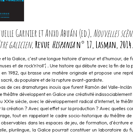
lle Garnier et Anxo Abuán (ed.),
Nouvelles scèn
tre galicien
,
Revue
Hispania
n° 17, Lasman, 2014
 et la Galice, c’est une longue histoire d’amour et d’humour, de
ses et de rock’n’roll’¦ . Une histoire qui débute avec la fin de la
e en 1982, qui brasse une matière originale et propose une rep
 sacré, du populaire et de la rupture avant-gardiste.
pas de ces dramaturges inouïs que furent Ramón del Valle-Inclán o
e théâtre développent en Galice une créativité indissociablement 
u XXIe siècle, avec le développement radical d’Internet, le théâtr
 la création ? Avec quel effet sur la production ? Avec quelles con
rage, tout en rappelant le cadre socio-historique du théâtre de
observables dans les espaces de jeu, de formation, d’écriture 
relle, plurilingue, la Galice pourrait constituer un laboratoire du