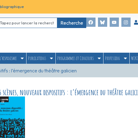
bliographique
Recherche
l’hispanisme
Publications
Programmes et Concours
Profession
WIKI
ifs : l’émergence du théâtre galicien
 scènes, nouveaux dispositifs : l’émergence du théâtre galic