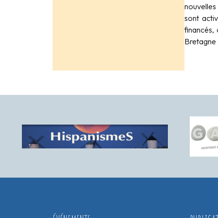
nouvelles
sont acti
financés, 
Bretagne e