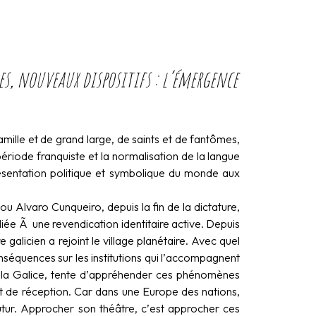
es, nouveaux dispositifs : l’émergence
.
 famille et de grand large, de saints et de fantômes,
 période franquiste et la normalisation de la langue
résentation politique et symbolique du monde aux
u Alvaro Cunqueiro, depuis la fin de la dictature,
liée Ã une revendication identitaire active. Depuis
e galicien a rejoint le village planétaire. Avec quel
séquences sur les institutions qui l’accompagnent
 la Galice, tente d’appréhender ces phénomènes
et de réception. Car dans une Europe des nations,
 futur. Approcher son théâtre, c’est approcher ces