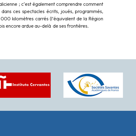
galicienne ; c’est également comprendre comment
ts dans ces spectacles écrits, joués, programmés,
 000 kilomètres carrés (l’équivalent de la Région
arfois encore ardue au-delà de ses frontières.