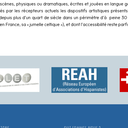
 scènes, physiques ou dramatiques, écrites et jouées en langue 
vés par les récepteurs actuels les dispositifs artistiques présen
depuis plus d’un quart de siècle dans un périmètre d’à peine 30
n France, sa « jumelle celtique »), et dont l’accessibilité reste p