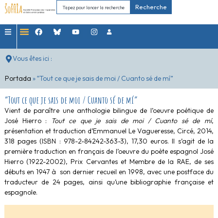
Recherche
Vous êtes ici :
Portada
»
“Tout ce que je sais de moi / Cuanto sé de mí”
“Tout ce que je sais de moi / Cuanto sé de mí”
Vient de paraître une anthologie bilingue de l’oeuvre poétique de
José Hierro :
Tout ce que je sais de moi / Cuanto sé de mí
,
présentation et traduction d’Emmanuel Le Vagueresse, Circé, 2014,
318 pages (ISBN : 978-2-84242-363-3), 17,30 euros. Il s’agit de la
première traduction en français de l’oeuvre du poète espagnol José
Hierro (1922-2002), Prix Cervantes et Membre de la RAE, de ses
débuts en 1947 à son dernier recueil en 1998, avec une postface du
traducteur de 24 pages, ainsi qu’une bibliographie française et
espagnole.