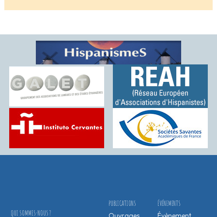
PUBLICATIONS
ÉVÉNEMENTS
QUI SOMMES-NOUS ?
Ouvrages
Évènement