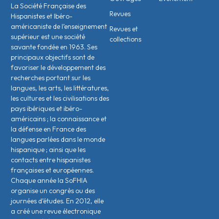
La Société Française des
Revues
Hispanistes et Ibéro-
américaniste de l’enseignement
Revues et
supérieur est une société
collections
savante fondée en 1963. Ses
principaux objectifs sont de
favoriser le développement des
recherches portant sur les
langues, les arts, les littératures,
les cultures et les civilisations des
pays ibériques et ibéro-
américains ; la connaissance et
la défense en France des
langues parlées dans le monde
hispanique ; ainsi que les
contacts entre hispanistes
français·es et européen·nes.
Chaque année la SoFHIA
organise un congrès ou des
journées d’études. En 2012, elle
a créé une revue électronique