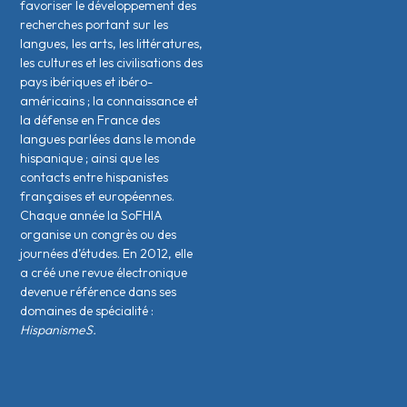
favoriser le développement des
recherches portant sur les
langues, les arts, les littératures,
les cultures et les civilisations des
pays ibériques et ibéro-
américains ; la connaissance et
la défense en France des
langues parlées dans le monde
hispanique ; ainsi que les
contacts entre hispanistes
français·es et européen·nes.
Chaque année la SoFHIA
organise un congrès ou des
journées d’études. En 2012, elle
a créé une revue électronique
devenue référence dans ses
domaines de spécialité :
HispanismeS.