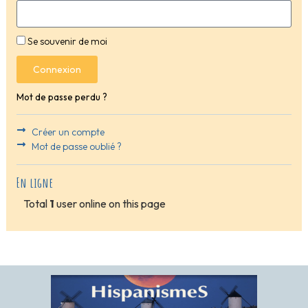
Se souvenir de moi
Connexion
Mot de passe perdu ?
Créer un compte
Mot de passe oublié ?
En ligne
Total
1
user online on this page