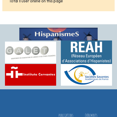
Total
1
user online on this page
PUBLICATIONS
ÉVÉNEMENTS