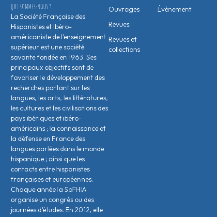
QUI SOMMES-NOUS ?
Ouvrages
Évènement
La Société Française des
Revues
Hispanistes et Ibéro-
américaniste de l’enseignement
Revues et
supérieur est une société
collections
savante fondée en 1963. Ses
principaux objectifs sont de
favoriser le développement des
recherches portant sur les
langues, les arts, les littératures,
les cultures et les civilisations des
pays ibériques et ibéro-
américains ; la connaissance et
la défense en France des
langues parlées dans le monde
hispanique ; ainsi que les
contacts entre hispanistes
français·es et européen·nes.
Chaque année la SoFHIA
organise un congrès ou des
journées d’études. En 2012, elle