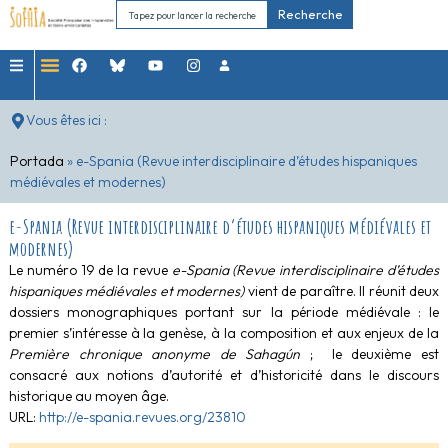
Recherche
Vous êtes ici :
Portada
»
e-Spania (Revue interdisciplinaire d’études hispaniques
médiévales et ​modernes)
e-Spania (Revue interdisciplinaire d’études hispaniques médiévales et ​
modernes)
Le numéro 19 de la revue
e-Spania (Revue interdisciplinaire d’études
hispaniques médiévales et ​modernes)
vient de paraître. Il réunit deux
dossiers monographiques portant sur la période médiévale : le
premier s’intéresse à la genèse, à la composition et aux enjeux de la
Première chronique anonyme de Sahagún
; le deuxième est
consacré aux notions d’autorité et d’historicité dans le discours
historique au moyen âge.
URL:
http://e-spania.revues.org/23810