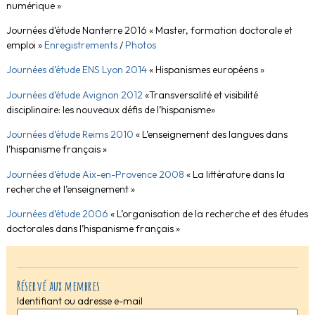
numérique »
Journées d’étude Nanterre 2016 «
Master, formation doctorale et
emploi »
Enregistrements
/
Photos
Journées d’étude ENS Lyon 2014
« Hispanismes européens »
Journées d’étude
Avignon 2012
«Transversalité et visibilité
disciplinaire: les nouveaux défis de l’hispanisme»
Journées d’étude Reims 2010
« L’enseignement des langues dans
l’hispanisme français »
Journées d’étude Aix-en-Provence 2008
« La littérature dans la
recherche et l’enseignement »
Journées d’étude 2006
« L’organisation de la recherche et des études
doctorales dans l’hispanisme français »
Réservé aux membres
Identifiant ou adresse e-mail