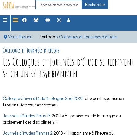
Recherche
Vous êtes ici :
Portada
»
Colloques et Journées d’études
Colloques et Journées d’études
Les Colloques et Journées d’étude se tiennent
selon un rythme biannuel
Colloque Université de Bretagne Sud 2023
« Le panhispanisme :
tensions, écarts, rencontres
»
Journée d’études Paris 13
2021 «
Hispanismes : de la marge au
croisement des disciplines ? »
Journée d’études Rennes 2
2018 «
l’Hispanisme à l’heure du