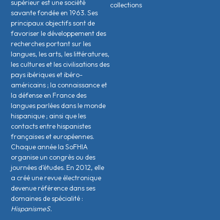
supérieur est une société
collections
savante fondée en 1963. Ses
principaux objectifs sont de
favoriser le développement des
recherches portant sur les
langues, les arts, les littératures,
les cultures et les civilisations des
pays ibériques et ibéro-
américains ; la connaissance et
la défense en France des
langues parlées dans le monde
hispanique ; ainsi que les
contacts entre hispanistes
français·es et européen·nes.
Chaque année la SoFHIA
organise un congrès ou des
journées d’études. En 2012, elle
a créé une revue électronique
devenue référence dans ses
domaines de spécialité :
HispanismeS.